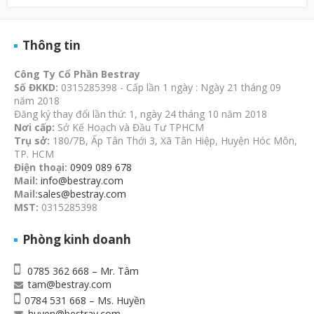
Thông tin
Công Ty Cổ Phần Bestray
Số ĐKKD:
0315285398 - Cấp lần 1 ngày : Ngày 21 tháng 09
năm 2018
Đăng ký thay đổi lần thứ: 1, ngày 24 tháng 10 năm 2018
Nơi cấp:
Sở Kế Hoạch và Đầu Tư TPHCM
Trụ sở:
180/7B, Ấp Tân Thới 3, Xã Tân Hiệp, Huyện Hóc Môn,
TP. HCM
Điện thoại:
0909 089 678
Mail:
info@bestray.com
Mail:
sales@bestray.com
MST:
0315285398
Phòng kinh doanh
0785 362 668 – Mr. Tâm
tam@bestray.com
0784 531 668 – Ms. Huyền
huyen@bestray.com