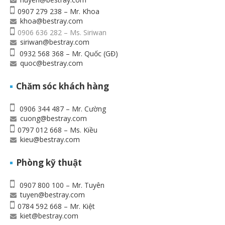
0907 279 238 – Mr. Khoa
khoa@bestray.com
0906 636 282 – Ms. Siriwan
siriwan@bestray.com
0932 568 368 – Mr. Quốc (GĐ)
quoc@bestray.com
Chăm sóc khách hàng
0906 344 487 – Mr. Cường
cuong@bestray.com
0797 012 668 – Ms. Kiều
kieu@bestray.com
Phòng kỹ thuật
0907 800 100 – Mr. Tuyên
tuyen@bestray.com
0784 592 668 – Mr. Kiệt
kiet@bestray.com