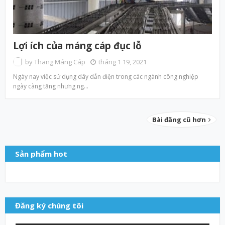
Lợi ích của máng cáp đục lỗ
by
Thang Máng Cáp
tháng 1 19, 2021
Ngày nay việc sử dụng dây dẫn điện trong các ngành công nghiệp
ngày càng tăng nhưng ng…
Bài đăng cũ hơn
Sản phẩm hot
Đăng ký chúng tôi