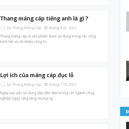
Thang máng cáp tiếng anh là gì ?
by
Thang Máng Cáp
tháng 4 02, 2021
Thang máng cáp là sản phẩm được sử dụng trong các công
trình lớn và rất nhiều công trì…
Lợi ích của máng cáp đục lỗ
by
Thang Máng Cáp
tháng 1 19, 2021
Ngày nay việc sử dụng dây dẫn điện trong các ngành công
nghiệp ngày càng tăng nhưng ng…
Đ