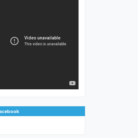
acebook