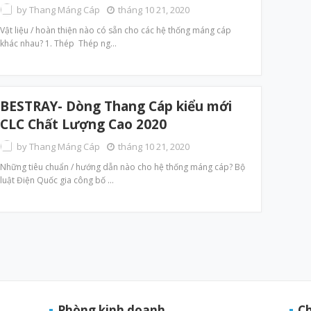
by
Thang Máng Cáp
tháng 10 21, 2020
Vật liệu / hoàn thiện nào có sẵn cho các hệ thống máng cáp
khác nhau? 1. Thép Thép ng…
BESTRAY- Dòng Thang Cáp kiểu mới
CLC Chất Lượng Cao 2020
by
Thang Máng Cáp
tháng 10 21, 2020
Những tiêu chuẩn / hướng dẫn nào cho hệ thống máng cáp? Bộ
luật Điện Quốc gia công bố …
Phòng kinh doanh
C