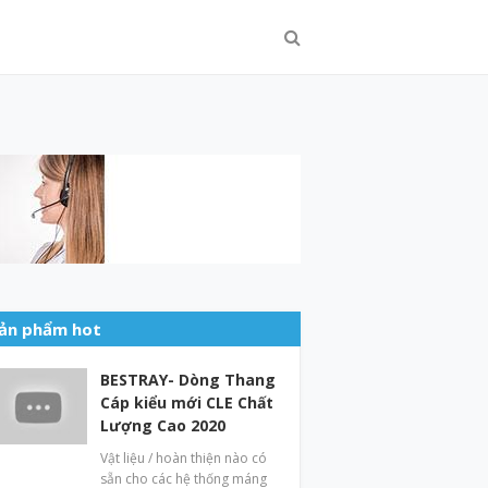
ản phẩm hot
BESTRAY- Dòng Thang
Cáp kiểu mới CLE Chất
Lượng Cao 2020
Vật liệu / hoàn thiện nào có
sẵn cho các hệ thống máng