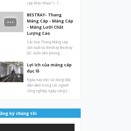
cáp khác nhau? 1. T…
BESTRAY- Thang
Máng Cáp - Máng Cáp
- Máng Lưới Chất
Lượng Cao
Các loại Thang Máng cáp
sản xuất tại Bestray Bestray
JSC. luôn tiên phong…
Lợi ích của máng cáp
đục lỗ
Ngày nay việc sử dụng dây
dẫn điện trong các ngành
công nghiệp ngày càng t…
ăng ký chúng tôi