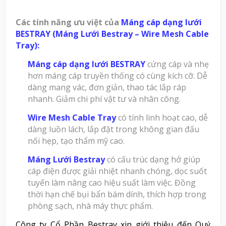
Các tính năng ưu việt của
Máng cáp dạng lưới
BESTRAY
(Máng Lưới Bestray – Wire Mesh Cable
Tray):
Máng cáp dạng lưới BESTRAY
cứng cáp và nhẹ
hơn máng cáp truyền thống có cùng kích cỡ. Dễ
dàng mang vác, đơn giản, thao tác lắp ráp
nhanh. Giảm chi phí vật tư và nhân công.
Wire Mesh Cable Tray
có tính linh hoạt cao, dễ
dàng luồn lách, lắp đặt trong không gian đấu
nối hẹp, tạo thẩm mỹ cao.
Máng Lưới Bestray
có cấu trúc dạng hở giúp
cáp điện được giải nhiệt nhanh chóng, dọc suốt
tuyến làm nâng cao hiệu suất làm việc. Đồng
thời hạn chế bụi bẩn bám dính, thích hợp trong
phòng sạch, nhà máy thực phẩm.
Công ty Cổ Phần Bestray
xin giới thiệu đến Quý