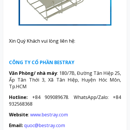
Xin Quý Khách vui lòng liên hệ:
CÔNG TY CỔ PHẦN BESTRAY
Văn Phòng/ nhà máy
: 180/7B, Đường Tân Hiệp 25,
Ấp Tân Thới 3, Xã Tân Hiệp, Huyện Hóc Môn,
Tp.HCM
Hotline:
+84 909089678. WhatsApp/Zalo: +84
932568368
Website
:
www.bestray.com
Email:
quoc@bestray.com