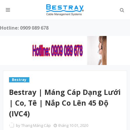
Hotline: 0909 089 678
Bestray
Bestray | Máng Cáp Dạng Lưới
| Co, Tê | Nắp Co Lên 45 Độ
(IVC4)
by
Thang Máng Cáp
tháng 10 01, 2020