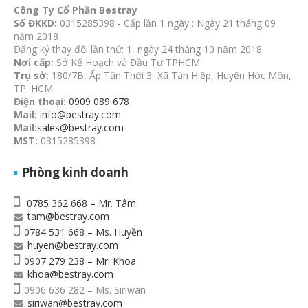
Công Ty Cổ Phần Bestray
Số ĐKKD:
0315285398 - Cấp lần 1 ngày : Ngày 21 tháng 09
năm 2018
Đăng ký thay đổi lần thứ: 1, ngày 24 tháng 10 năm 2018
Nơi cấp:
Sở Kế Hoạch và Đầu Tư TPHCM
Trụ sở:
180/7B, Ấp Tân Thới 3, Xã Tân Hiệp, Huyện Hóc Môn,
TP. HCM
Điện thoại:
0909 089 678
Mail:
info@bestray.com
Mail:
sales@bestray.com
MST:
0315285398
Phòng kinh doanh
0785 362 668 – Mr. Tâm
tam@bestray.com
0784 531 668 – Ms. Huyền
huyen@bestray.com
0907 279 238 – Mr. Khoa
khoa@bestray.com
0906 636 282 – Ms. Siriwan
siriwan@bestray.com