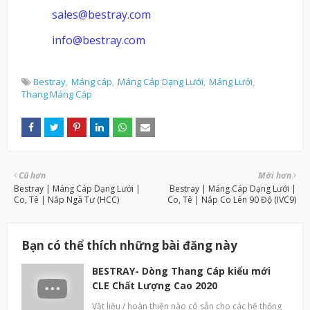
sales@bestray.com
info@bestray.com
Bestray
Máng cáp
Máng Cáp Dạng Lưới
Máng Lưới
Thang Máng Cáp
Cũ hơn
Mới hơn
Bestray | Máng Cáp Dạng Lưới |
Bestray | Máng Cáp Dạng Lưới |
Co, Tê | Nắp Ngã Tư (HCC)
Co, Tê | Nắp Co Lên 90 Độ (IVC9)
Bạn có thể thích những bài đăng này
BESTRAY- Dòng Thang Cáp kiểu mới
CLE Chất Lượng Cao 2020
Vật liệu / hoàn thiện nào có sẵn cho các hệ thống