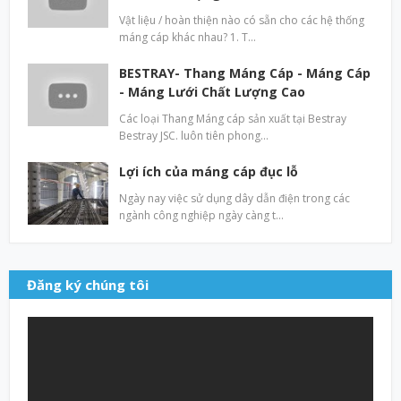
Vật liệu / hoàn thiện nào có sẵn cho các hệ thống
máng cáp khác nhau? 1. T…
BESTRAY- Thang Máng Cáp - Máng Cáp
- Máng Lưới Chất Lượng Cao
Các loại Thang Máng cáp sản xuất tại Bestray
Bestray JSC. luôn tiên phong…
Lợi ích của máng cáp đục lỗ
Ngày nay việc sử dụng dây dẫn điện trong các
ngành công nghiệp ngày càng t…
Đăng ký chúng tôi