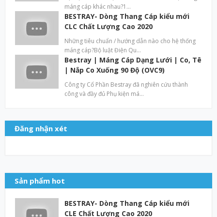
máng cáp khác nhau?1…
BESTRAY- Dòng Thang Cáp kiểu mới
CLC Chất Lượng Cao 2020
Những tiêu chuẩn / hướng dẫn nào cho hệ thống
máng cáp?Bộ luật Điện Qu…
Bestray | Máng Cáp Dạng Lưới | Co, Tê
| Nắp Co Xuống 90 Độ (OVC9)
Công ty Cổ Phần Bestray đã nghiên cứu thành
công và đầy đủ Phụ kiện má…
Đăng nhận xét
Sản phẩm hot
BESTRAY- Dòng Thang Cáp kiểu mới
CLE Chất Lượng Cao 2020