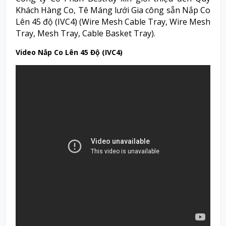
Khách Hàng Co, Tê Máng lưới Gia công sẵn Nắp Co
Lên 45 độ (IVC4) (Wire Mesh Cable Tray, Wire Mesh
Tray, Mesh Tray, Cable Basket Tray).
Video Nắp Co Lên 45 Độ (IVC4)